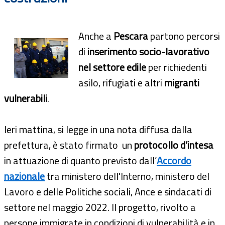
Anche a
Pescara
partono percorsi
di
inserimento socio-lavorativo
nel settore edile
per richiedenti
asilo, rifugiati e altri
migranti
vulnerabili
.
Ieri mattina, si legge in una nota diffusa dalla
prefettura, è stato firmato un
protocollo d’intesa
in attuazione di quanto previsto dall’
Accordo
nazionale
tra ministero dell'Interno, ministero del
Lavoro e delle Politiche sociali, Ance e sindacati di
settore nel maggio 2022. Il progetto, rivolto a
persone immigrate in condizioni di vulnerabilità e in