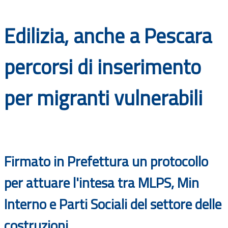
Documenti
Edilizia, anche a Pescara
Bandi
percorsi di inserimento
Guide
per migranti vulnerabili
Firmato in Prefettura un protocollo
per attuare l'intesa tra MLPS, Min
Interno e Parti Sociali del settore delle
costruzioni