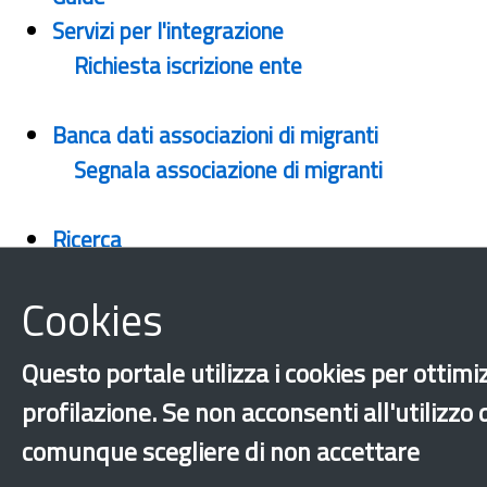
Servizi per l'integrazione
Richiesta iscrizione ente
Banca dati associazioni di migranti
Segnala associazione di migranti
Ricerca
Newsletter
Cookies
Archivio newsletters
Questo portale utilizza i cookies per ottimiz
Mappa del sito
profilazione. Se non acconsenti all'utilizzo
Legal & Privacy
Contatti
comunque scegliere di non accettare