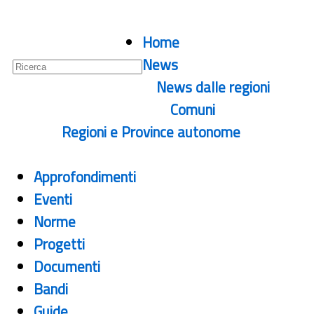
Guide
Home
Newsletter
News
News dalle regioni
Comuni
Regioni e Province autonome
Approfondimenti
Eventi
Norme
Progetti
Documenti
Bandi
Guide