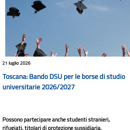
21 luglio 2026
Toscana: Bando DSU per le borse di studio
universitarie 2026/2027
Possono partecipare anche studenti stranieri,
rifugiati, titolari di protezione sussidiaria,