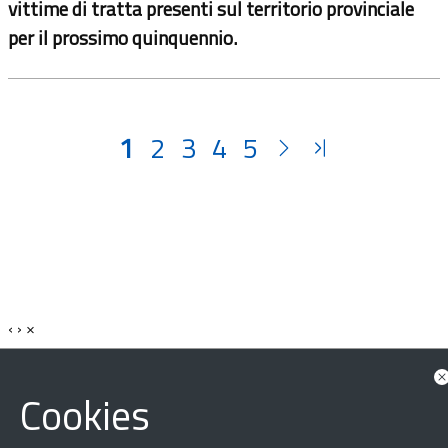
vittime di tratta presenti sul territorio provinciale
per il prossimo quinquennio.
1
2
3
4
5
‹
›
×
Cookies
Dichiarazione di accessibilità
Mappa del sito
Legal & Privacy
Contatti
Sito archeologico