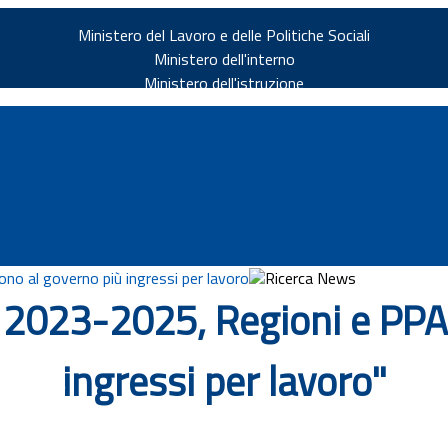
Ministero del Lavoro e delle Politiche Sociali
Ministero dell'interno
Ministero dell'istruzione
no al governo più ingressi per lavoro
Ricerca News
 2023-2025, Regioni e PPA
v.it
ingressi per lavoro"
ia