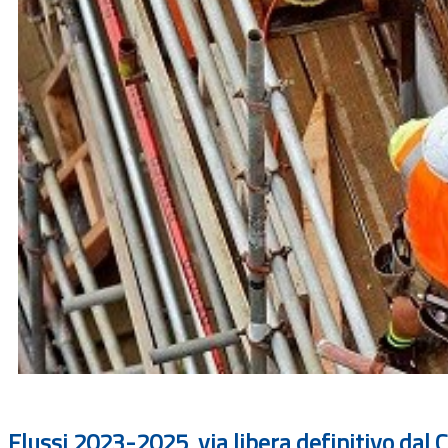
Flussi 2023-2025, via libera definitivo dal C