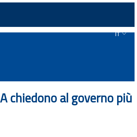
IT
A chiedono al governo più