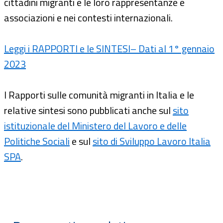
cittadini migranti e le loro rappresentanze e
associazioni e nei contesti internazionali.
Leggi i RAPPORTI e le SINTESI– Dati al 1° gennaio
2023
I Rapporti sulle comunità migranti in Italia e le
relative sintesi sono pubblicati anche sul
sito
istituzionale del Ministero del Lavoro e delle
Politiche Sociali
e sul
sito di Sviluppo Lavoro Italia
SPA
.