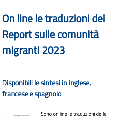
Documenti
On line le traduzioni dei
Bandi
Report sulle comunità
Guide
migranti 2023
Disponibili le sintesi in inglese,
francese e spagnolo
Sono on line le traduzioni delle