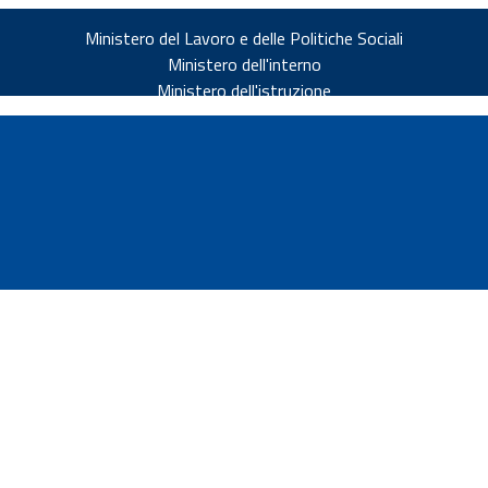
Ministero del Lavoro e delle Politiche Sociali
Ministero dell'interno
Ministero dell'istruzione
v.it
ia