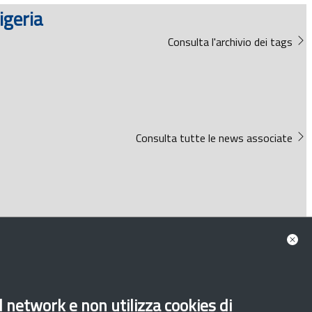
igeria
Consulta l'archivio dei tags
Consulta tutte le news associate
al network e non utilizza cookies di