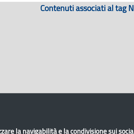
Contenuti associati al tag N
zare la navigabilità e la condivisione sui soci