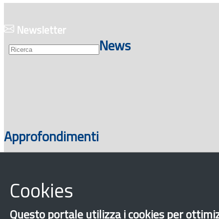
Guide
Newsletter
News
Approfondimenti
Cookies
Documenti
Questo portale utilizza i cookies per ottimiz