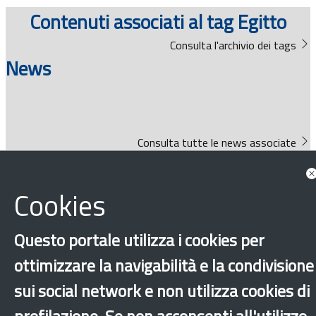
Documenti
Contenuti associati al tag Egitto
Consulta l'archivio dei tags
Bandi
News
Guide
Consulta tutte le news associate
Cookies
Approfondimenti
Questo portale utilizza i cookies per
ottimizzare la navigabilità e la condivisione
sui social network e non utilizza cookies di
Documenti