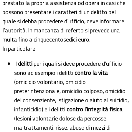
prestato la propria assistenza od opera in casi che
possono presentare i caratteri di un delitto pel
quale si debba procedere d’ufficio, deve informare
l’autorità. In mancanza di referto si prevede una
multa fino a cinquecentosedici euro.
In particolare:
I
delitti
per i quali si deve procedere d’ufficio
sono ad esempio i delitti
contro la vita
(omicidio volontario, omicidio
preterintenzionale, omicidio colposo, omicidio
del consenziente, istigazione o aiuto al suicidio,
infanticidio) e i delitti
contro l’integrità fisica
(lesioni volontarie dolose da percosse,
maltrattamenti, risse, abuso di mezzi di