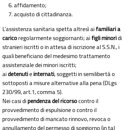
affidamento;
acquisto di cittadinanza.
L’assistenza sanitaria spetta altresì ai
familiari a
carico
regolarmente soggiornanti; ai
figli minori
di
stranieri iscritti o in attesa di iscrizione al S.S.N., i
quali beneficiano del medesimo trattamento
assistenziale dei minori iscritti;
ai
detenuti
e
internati
, soggetti in semilibertà o
sottoposti a misure alternative alla pena (DLgs
230/99, art.1, comma 5).
Nei casi di
pendenza del ricorso
contro il
provvedimento di espulsione o contro il
provvedimento di mancato rinnovo, revoca o
annullamento del permesso di soggiorno (in tal