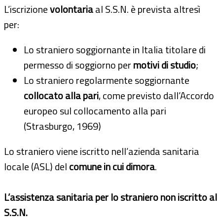
L’iscrizione
volontaria
al S.S.N. è prevista altresì
per:
Lo straniero soggiornante in Italia titolare di
permesso di soggiorno per
motivi di studio
;
Lo straniero regolarmente soggiornante
collocato alla pari
, come previsto dall’Accordo
europeo sul collocamento alla pari
(Strasburgo, 1969)
Lo straniero viene iscritto nell’azienda sanitaria
locale (ASL) del
comune in cui dimora
.
L’assistenza sanitaria per lo straniero non iscritto al
S.S.N.