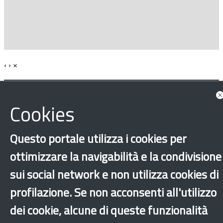
‹
›
×
Cookies
Dichiarazione di accessibilità
Mappa del sito
Legal & Privacy
Contatti
Sito archeologico
Questo portale utilizza i cookies per
ottimizzare la navigabilità e la condivisione
sui social network e non utilizza cookies di
profilazione. Se non acconsenti all'utilizzo
dei cookie, alcune di queste funzionalità