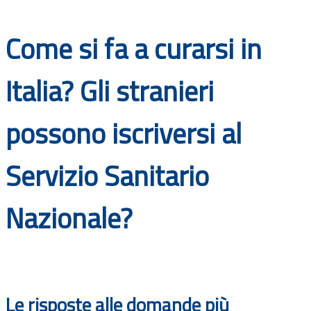
Documenti
Come si fa a curarsi in
Bandi
Italia? Gli stranieri
Guide
possono iscriversi al
Servizio Sanitario
Nazionale?
Le risposte alle domande più