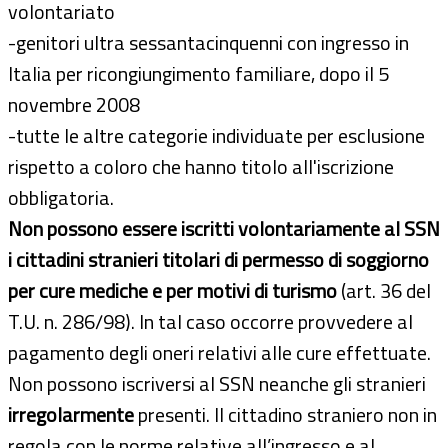
volontariato
-genitori ultra sessantacinquenni con ingresso in
Italia per ricongiungimento familiare, dopo il 5
novembre 2008
-tutte le altre categorie individuate per esclusione
rispetto a coloro che hanno titolo all'iscrizione
obbligatoria.
Non possono essere iscritti volontariamente al SSN
i cittadini stranieri titolari di permesso di soggiorno
per cure mediche e per motivi di turismo
(art. 36 del
T.U. n. 286/98). In tal caso occorre provvedere al
pagamento degli oneri relativi alle cure effettuate.
Non possono iscriversi al SSN neanche gli stranieri
irregolarmente
presenti. Il cittadino straniero non in
regola con le norme relative all’ingresso e al