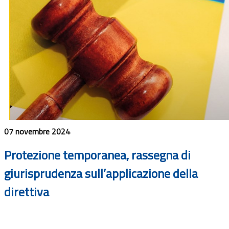
07 novembre 2024
Protezione temporanea, rassegna di
giurisprudenza sull’applicazione della
direttiva