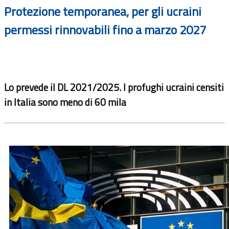
Protezione temporanea, per gli ucraini
permessi rinnovabili fino a marzo 2027
Lo prevede il DL 2021/2025. I profughi ucraini censiti
in Italia sono meno di 60 mila