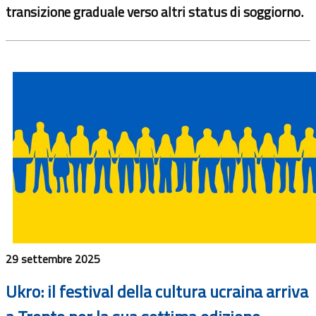
transizione graduale verso altri status di soggiorno.
29 settembre 2025
Ukro: il festival della cultura ucraina arriva