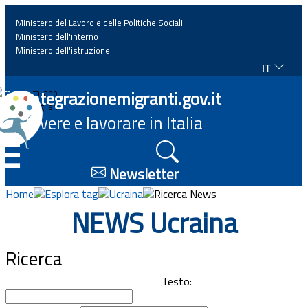
Ministero del Lavoro e delle Politiche Sociali
Ministero dell'interno
Ministero dell'istruzione
IT
Home
Integrazionemigranti.gov.it
Italiano
English
Vivere e lavorare in Italia
News
☰
Approfondimenti
Newsletter
Home
Esplora tag
Ucraina
Ricerca News
Eventi
NEWS Ucraina
Normativa
Ricerca
Progetti
Testo: