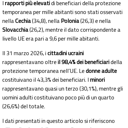
I
rapporti più elevati
di beneficiari della protezione
temporanea per mille abitanti sono stati osservati
nella
Cechia
(34,8), nella
Polonia
(26,3) e nella
Slovacchia
(26,2), mentre il dato corrispondente a
livello UE era pari a 9,6 per mille abitanti.
Il 31 marzo 2026, i
cittadini ucraini
rappresentavano oltre
il 98,4% dei beneficiari
della
protezione temporanea nell’UE. Le
donne adulte
costituivano il 43,3% dei beneficiari. I
minori
rappresentavano quasi un terzo (30,1%), mentre gli
uomini adulti costituivano poco più di un quarto
(26,6%) del totale.
I dati presentati in questo articolo si riferiscono