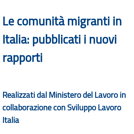
Documenti
Le comunità migranti in
Bandi
Italia: pubblicati i nuovi
Guide
rapporti
Realizzati dal Ministero del Lavoro in
collaborazione con Sviluppo Lavoro
Italia