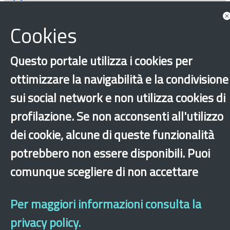
Cookies
Questo portale utilizza i cookies per
ottimizzare la navigabilità e la condivisione
sui social network e non utilizza cookies di
profilazione. Se non acconsenti all'utilizzo
‹
›
×
dei cookie, alcune di queste funzionalità
potrebbero non essere disponibili. Puoi
Dichiarazione di accessibilità
Mappa del sito
Legal & Privacy
Contatti
comunque scegliere di non accettare
Sito archeologico
Per maggiori informazioni consulta la
privacy policy.