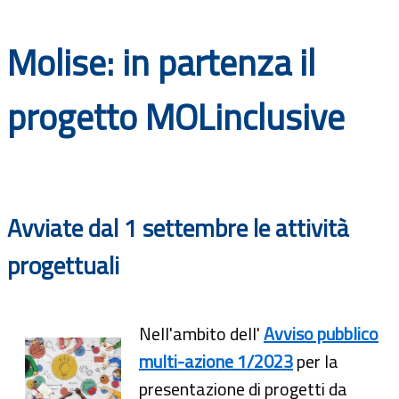
Documenti
Molise: in partenza il
Bandi
progetto MOLinclusive
Guide
Avviate dal 1 settembre le attività
progettuali
Nell'ambito dell'
Avviso pubblico
multi-azione 1/2023
per la
presentazione di progetti da