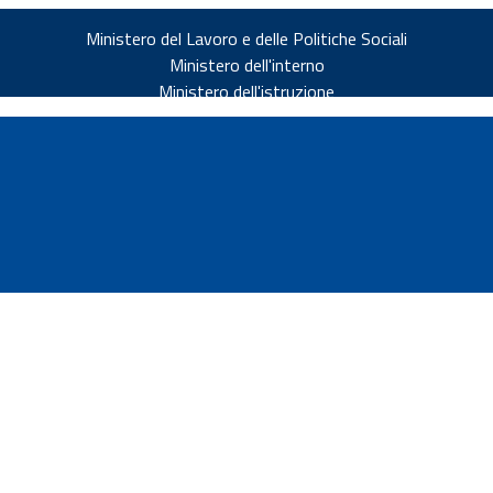
Ministero del Lavoro e delle Politiche Sociali
Ministero dell'interno
Ministero dell'istruzione
v.it
ia