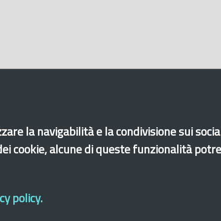
zare la navigabilità e la condivisione sui soci
 dei cookie, alcune di queste funzionalità potr
y policy.