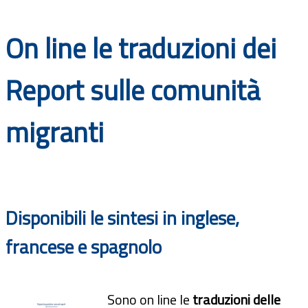
Documenti
On line le traduzioni dei
Bandi
Report sulle comunità
Guide
migranti
Disponibili le sintesi in inglese,
francese e spagnolo
Sono on line le
traduzioni delle