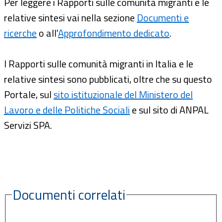
Per leggere i Rapporti sulle comunità migranti e le
relative sintesi vai nella sezione
Documenti e
ricerche
o all'
Approfondimento dedicato
.
I Rapporti sulle comunità migranti in Italia e le
relative sintesi sono pubblicati, oltre che su questo
Portale, sul
sito istituzionale del Ministero del
Lavoro e delle Politiche Sociali
e sul sito di ANPAL
Servizi SPA.
Documenti correlati