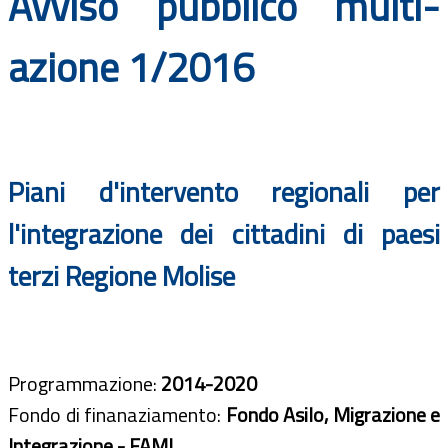
Avviso pubblico multi-
Documenti
azione 1/2016
Bandi
Guide
Piani d'intervento regionali per
l'integrazione dei cittadini di paesi
terzi Regione Molise
Programmazione:
2014-2020
Fondo di finanaziamento:
Fondo Asilo, Migrazione e
Integrazione - FAMI