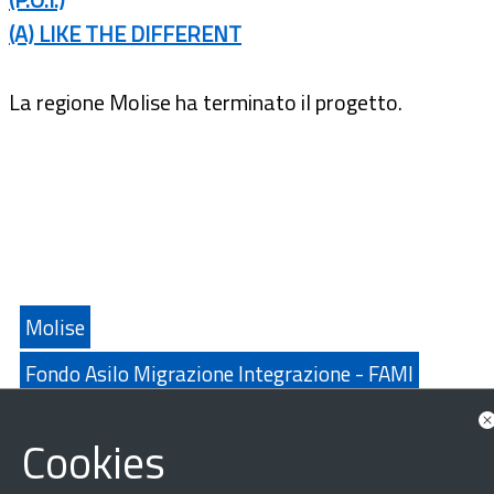
(A) LIKE THE DIFFERENT
La regione Molise ha terminato il progetto.
Molise
Fondo Asilo Migrazione Integrazione - FAMI
Documenti correlati
Cookies