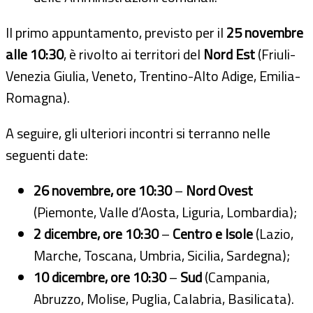
Il primo appuntamento, previsto per il
25 novembre
alle 10:30
, è rivolto ai territori del
Nord Est
(Friuli-
Venezia Giulia, Veneto, Trentino-Alto Adige, Emilia-
Romagna).
A seguire, gli ulteriori incontri si terranno nelle
seguenti date:
26 novembre, ore 10:30
–
Nord Ovest
(Piemonte, Valle d’Aosta, Liguria, Lombardia);
2 dicembre, ore 10:30
–
Centro e Isole
(Lazio,
Marche, Toscana, Umbria, Sicilia, Sardegna);
10 dicembre, ore 10:30
–
Sud
(Campania,
Abruzzo, Molise, Puglia, Calabria, Basilicata).