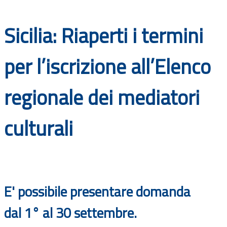
Documenti
Sicilia: Riaperti i termini
Bandi
per l’iscrizione all’Elenco
Guide
regionale dei mediatori
culturali
E' possibile presentare domanda
dal
1° al 30
settembre.