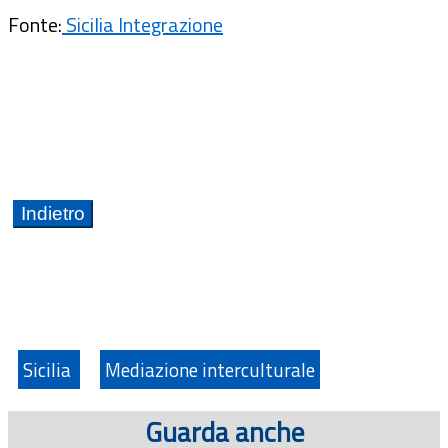
Fonte:
Sicilia Integrazione
Sicilia
Mediazione interculturale
Guarda anche