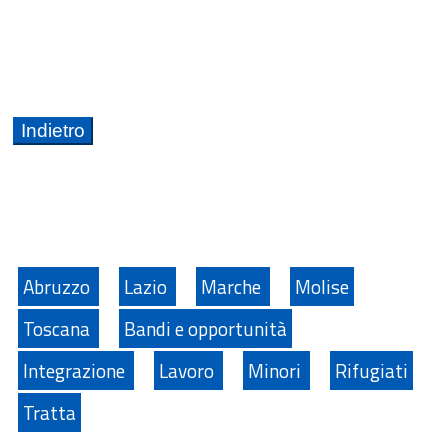
Abruzzo
Lazio
Marche
Molise
Toscana
Bandi e opportunità
Integrazione
Lavoro
Minori
Rifugiati
Tratta