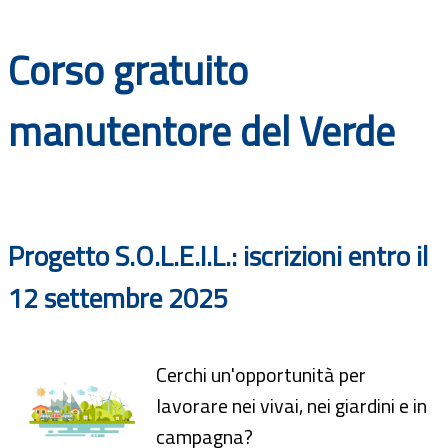
Documenti
Corso gratuito
Bandi
manutentore del Verde
Guide
Progetto S.O.L.E.I.L.: iscrizioni entro il
12 settembre 2025
Cerchi un'opportunità per
lavorare nei vivai, nei giardini e in
campagna?