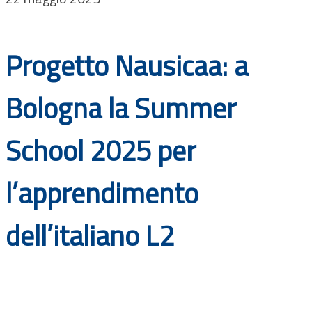
Documenti
Bandi
Progetto Nausicaa: a
Guide
Bologna la Summer
School 2025 per
l’apprendimento
dell’italiano L2