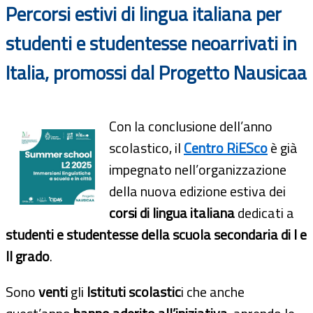
Percorsi estivi di lingua italiana per
studenti e studentesse neoarrivati in
Italia, promossi dal Progetto Nausicaa
Con la conclusione dell’anno
scolastico, il
Centro RiESco
è già
impegnato nell’organizzazione
della nuova edizione estiva dei
corsi di lingua italiana
dedicati a
studenti e studentesse della scuola secondaria di I e
II grado
.
Sono
venti
gli
Istituti scolastic
i che anche