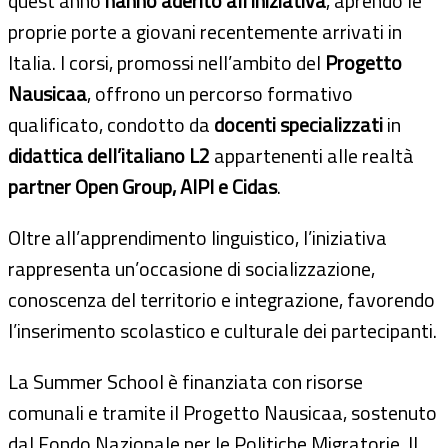
quest’anno
hanno aderito all’iniziativa
, aprendo le
proprie porte a giovani recentemente arrivati in
Italia. I corsi, promossi nell’ambito del
Progetto
Nausicaa
, offrono un percorso formativo
qualificato, condotto da
docenti specializzati
in
didattica dell’italiano L2
appartenenti alle realtà
partner Open Group, AIPI e Cidas
.
Oltre all’apprendimento linguistico, l’iniziativa
rappresenta un’occasione di socializzazione,
conoscenza del territorio e integrazione, favorendo
l’inserimento scolastico e culturale dei partecipanti.
La Summer School è finanziata con risorse
comunali e tramite il Progetto Nausicaa, sostenuto
dal Fondo Nazionale per le Politiche Migratorie. Il