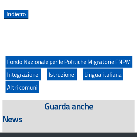
Fondo Nazionale per le Politiche Migratorie FNPM
Integrazione
Istruzione
Lingua italiana
Altri comuni
Guarda anche
News