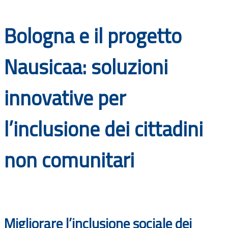
Documenti
Bologna e il progetto
Bandi
Nausicaa: soluzioni
Guide
innovative per
l’inclusione dei cittadini
non comunitari
Migliorare l’inclusione sociale dei