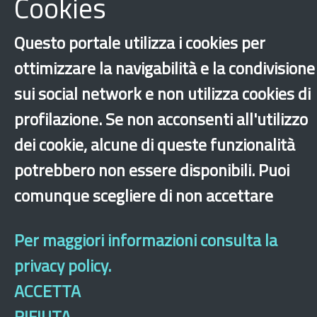
Cookies
Questo portale utilizza i cookies per
ottimizzare la navigabilità e la condivisione
‹
›
×
sui social network e non utilizza cookies di
profilazione. Se non acconsenti all'utilizzo
Dichiarazione di accessibilità
Mappa del sito
Legal & Privacy
Contatti
dei cookie, alcune di queste funzionalità
Sito archeologico
potrebbero non essere disponibili. Puoi
comunque scegliere di non accettare
Per maggiori informazioni consulta la
privacy policy.
ACCETTA
RIFIUTA