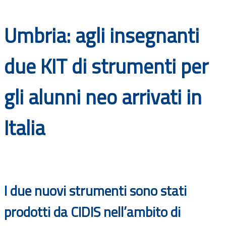
Documenti
Umbria: agli insegnanti
Bandi
due KIT di strumenti per
Guide
gli alunni neo arrivati in
Italia
I due nuovi strumenti sono stati
prodotti da CIDIS nell’ambito di