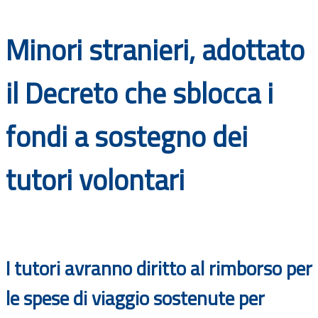
Documenti
Minori stranieri, adottato
Bandi
il Decreto che sblocca i
Guide
fondi a sostegno dei
tutori volontari
I tutori avranno diritto al rimborso per
le spese di viaggio sostenute per