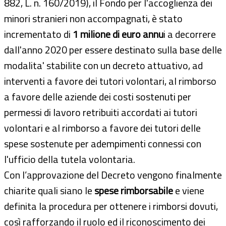
882, L. n. 160/2019), il Fondo per l'accoglienza dei
minori stranieri non accompagnati, è stato
incrementato di
1 milione di euro annu
i a decorrere
dall'anno 2020 per essere destinato sulla base delle
modalita' stabilite con un decreto attuativo, ad
interventi a favore dei tutori volontari, al rimborso
a favore delle aziende dei costi sostenuti per
permessi di lavoro retribuiti accordati ai tutori
volontari e al rimborso a favore dei tutori delle
spese sostenute per adempimenti connessi con
l'ufficio della tutela volontaria.
Con l’approvazione del Decreto vengono finalmente
chiarite quali siano le
spese rimborsabile
e viene
definita la procedura per ottenere i rimborsi dovuti,
così rafforzando il ruolo ed il riconoscimento dei