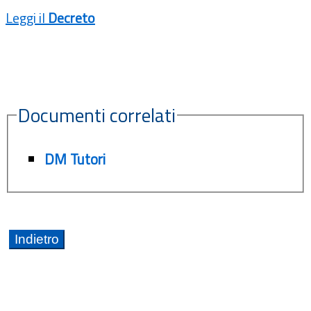
Leggi il
Decreto
Documenti correlati
DM Tutori