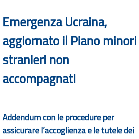
Documenti
Emergenza Ucraina,
Bandi
aggiornato il Piano minori
Guide
stranieri non
accompagnati
Addendum con le procedure per
assicurare l’accoglienza e le tutele dei