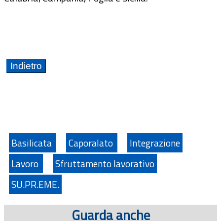
Basilicata
Caporalato
Integrazione
Lavoro
Sfruttamento lavorativo
SU.PR.EME.
Guarda anche