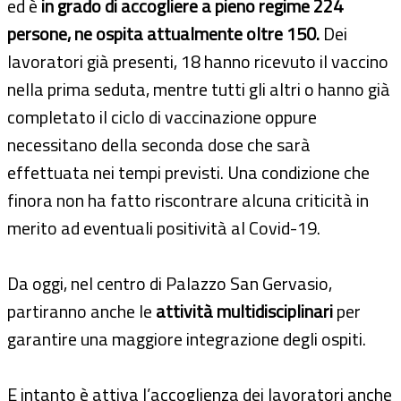
ed è
in grado di accogliere a pieno regime 224
persone, ne ospita attualmente oltre 150.
Dei
lavoratori già presenti, 18 hanno ricevuto il vaccino
nella prima seduta, mentre tutti gli altri o hanno già
completato il ciclo di vaccinazione oppure
necessitano della seconda dose che sarà
effettuata nei tempi previsti. Una condizione che
finora non ha fatto riscontrare alcuna criticità in
merito ad eventuali positività al Covid-19.
Da oggi, nel centro di Palazzo San Gervasio,
partiranno anche le
attività multidisciplinari
per
garantire una maggiore integrazione degli ospiti.
E intanto è attiva l’accoglienza dei lavoratori anche