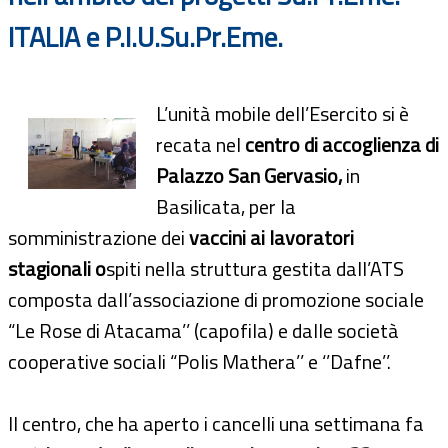
ITALIA e P.I.U.Su.Pr.Eme.
L’unità mobile dell’Esercito si è
recata nel
centro di accoglienza di
Palazzo San Gervasio,
in
Basilicata, per la
somministrazione dei
vaccini ai lavoratori
stagionali o
spiti nella struttura gestita dall’ATS
composta dall’associazione di promozione sociale
“Le Rose di Atacama’’ (capofila) e dalle società
cooperative sociali “Polis Mathera’’ e ‘’Dafne’’.
Il centro, che ha aperto i cancelli una settimana fa