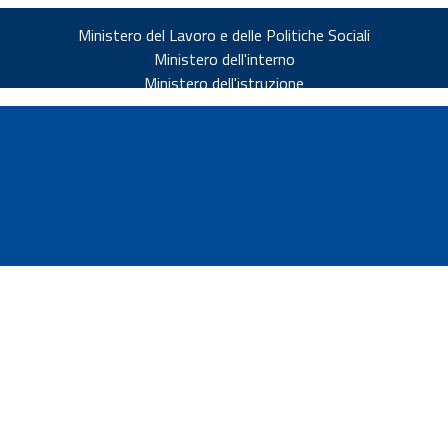
Ministero del Lavoro e delle Politiche Sociali
Ministero dell'interno
Ministero dell'istruzione
v.it
ia