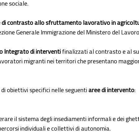
one sociale.
 di contrasto allo sfruttamento lavorativo in agricolt
zione Generale Immigrazione del Ministero del Lavoro 
 Integrato di interventi
finalizzati al contrasto e al 
lavoratori migranti nei territori che presentano maggior
i obiettivi specifici nelle seguenti
aree di intervento
:
rare il sistema degli insediamenti informali e dei ghetti
corsi individuali e collettivi di autonomia.