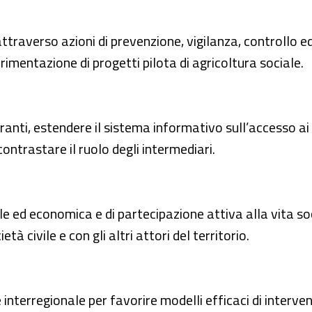
, attraverso azioni di prevenzione, vigilanza, controllo
imentazione di progetti pilota di agricoltura sociale.
ranti, estendere il sistema informativo sull’accesso ai se
ontrastare il ruolo degli intermediari.
e ed economica e di partecipazione attiva alla vita soc
à civile e con gli altri attori del territorio.
interregionale per favorire modelli efficaci di interv