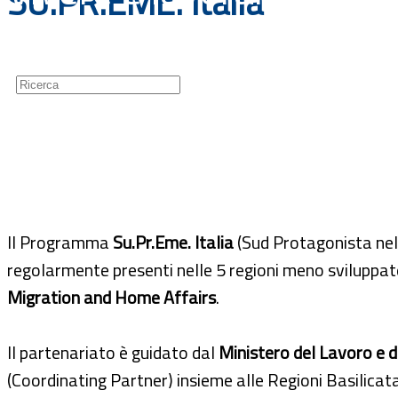
SU.PR.EME. Italia
Guide
Newsletter
Il Programma
Su.Pr.Eme. Italia
(Sud Protagonista nel
regolarmente presenti nelle 5 regioni meno sviluppate
Migration and Home Affairs
.
Il partenariato è guidato dal
Ministero del Lavoro e d
(Coordinating Partner) insieme alle Regioni Basilicata