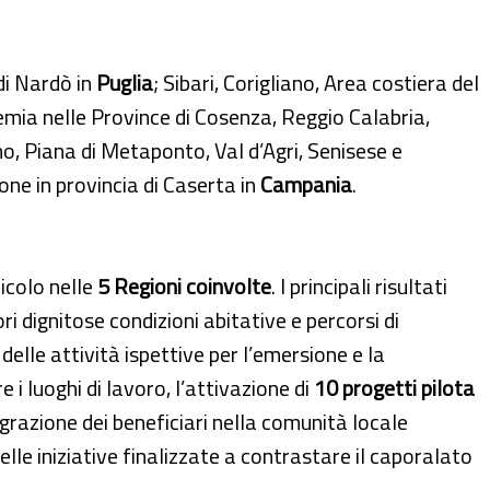
di Nardò in
Puglia
; Sibari, Corigliano, Area costiera del
emia nelle Province di Cosenza, Reggio Calabria,
o, Piana di Metaponto, Val d’Agri, Senisese e
one in provincia di Caserta in
Campania
.
icolo nelle
5 Regioni coinvolte
. I principali risultati
ri dignitose condizioni abitative e percorsi di
 delle attività ispettive per l’emersione e la
 i luoghi di lavoro, l’attivazione di
10 progetti pilota
tegrazione dei beneficiari nella comunità locale
lle iniziative finalizzate a contrastare il caporalato