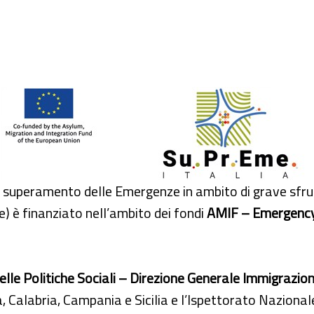
 superamento delle Emergenze in ambito di grave sfrutt
) è finanziato nell’ambito dei fondi
AMIF – Emergenc
elle Politiche Sociali – Direzione Generale Immigrazio
, Calabria, Campania e Sicilia e l’Ispettorato Nazional