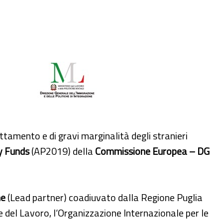
amento e di gravi marginalità degli stranieri
y Funds
(AP2019) della
Commissione Europea – DG
ne
(Lead partner) coadiuvato dalla Regione Puglia
e del Lavoro, l‘Organizzazione Internazionale per le