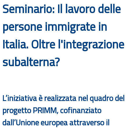
Seminario: Il lavoro delle
Documenti
Bandi
persone immigrate in
Guide
Italia. Oltre l'integrazione
subalterna?
L’iniziativa è realizzata nel quadro del
progetto PRIMM, cofinanziato
dall’Unione europea attraverso il