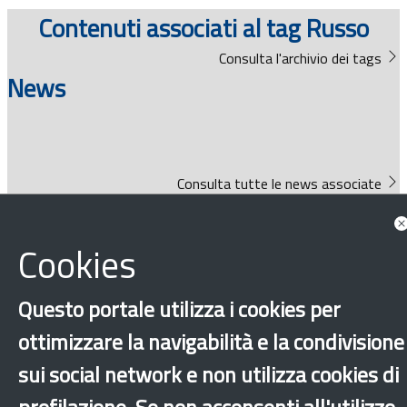
Documenti
Contenuti associati al tag Russo
Consulta l'archivio dei tags
Bandi
News
Guide
Consulta tutte le news associate
Cookies
Bandi
Questo portale utilizza i cookies per
ottimizzare la navigabilità e la condivisione
sui social network e non utilizza cookies di
Guide