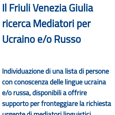
Il Friuli Venezia Giulia
Documenti
Bandi
ricerca Mediatori per
Guide
Ucraino e/o Russo
Individuazione di una lista di persone
con conoscenza delle lingue ucraina
e/o russa, disponibili a offrire
supporto per fronteggiare la richiesta
urgente di mediatori linguistici