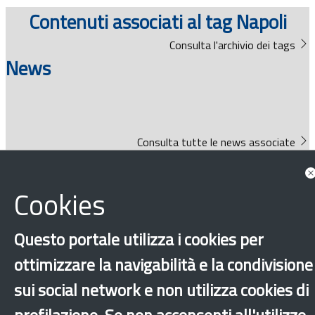
Documenti
Contenuti associati al tag Napoli
Consulta l'archivio dei tags
Bandi
News
Guide
Consulta tutte le news associate
Cookies
Approfondimenti
Questo portale utilizza i cookies per
ottimizzare la navigabilità e la condivisione
sui social network e non utilizza cookies di
Documenti