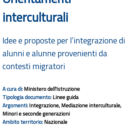
Documenti
interculturali
Bandi
Idee e proposte per l’integrazione di
Guide
alunni e alunne provenienti da
contesti migratori
A cura di:
Ministero dell'Istruzione
Tipologia documento:
Linee guida
Argomenti:
Integrazione, Mediazione interculturale,
Minori e seconde generazioni
Ambito territorio:
Nazionale