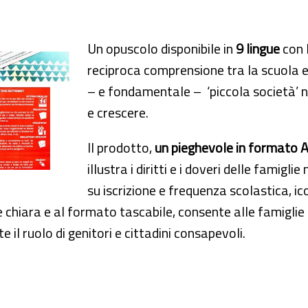
Un opuscolo disponibile in
9 lingue
con l
reciproca comprensione tra la scuola e
– e fondamentale – ‘piccola società’ n
e crescere.
Il prodotto,
un pieghevole in formato A
illustra i diritti e i doveri delle famig
su iscrizione e frequenza scolastica, ic
 e chiara e al formato tascabile, consente alle famigli
 il ruolo di genitori e cittadini consapevoli.