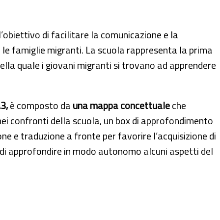
’obiettivo di facilitare la comunicazione e la
 le famiglie migranti. La scuola rappresenta la prima
ella quale i giovani migranti si trovano ad apprendere
3,
è composto da
una mappa concettuale
che
lie nei confronti della scuola, un box di approfondimento
one e traduzione a fronte per favorire l’acquisizione di
e di approfondire in modo autonomo alcuni aspetti del