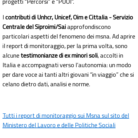
progetti “Percorsi” e “PUOI”.
I
contributi di Unhcr, Unicef, Oim e Cittalia - Servizio
Centrale del Siproimi/Sai
approfondiscono
particolari aspetti del fenomeno dei msna. Ad aprire
il report di monitoraggio, per la prima volta, sono
alcune
testimonianze di ex minori soli
, accolti in
Italia e accompagnati verso l’autonomia: un modo
per dare voce ai tanti altri giovani “in viaggio” che si
celano dietro dati, analisi e norme.
Tutti i report di monitoraggio sui Msna sul sito del
Ministero del Lavoro e delle Politiche Sociali