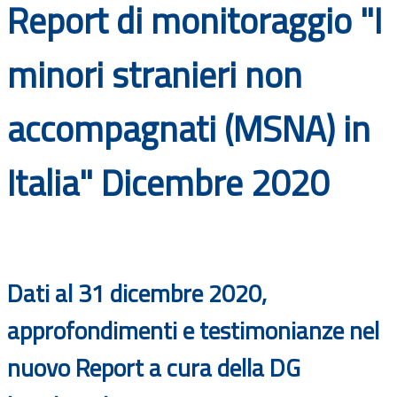
Report di monitoraggio "I
Documenti
minori stranieri non
Bandi
accompagnati (MSNA) in
Guide
Italia" Dicembre 2020
Dati al 31 dicembre 2020,
approfondimenti e testimonianze nel
nuovo Report a cura della DG