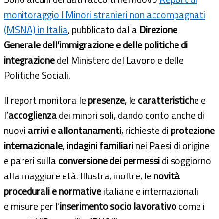
monitoraggio I Minori stranieri non accompagnati
(MSNA) in Italia
, pubblicato dalla
Direzione
Generale dell’immigrazione e delle politiche di
integrazione
del Ministero del Lavoro e delle
Politiche Sociali.
Il report monitora le
presenze
, le
caratteristich
e e
l’
accoglienza
dei minori soli, dando conto anche di
nuovi
arrivi e allontanamenti
, richieste di
protezione
internazionale
,
indagini familiari
nei Paesi di origine
e pareri sulla
conversione dei permessi
di soggiorno
alla maggiore età. Illustra, inoltre, le
novità
procedurali e normative
italiane e internazionali
e misure per l’
inserimento socio lavorativo
come i