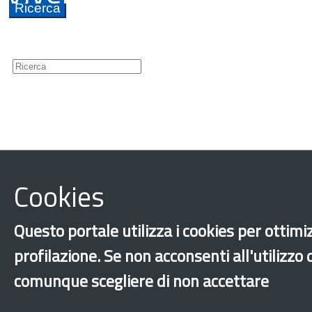
Guide
Newsletter
Cookies
‹
›
×
Questo portale utilizza i cookies per ottimiz
profilazione. Se non acconsenti all'utilizzo
Dichiarazione di ac
comunque scegliere di non accettare