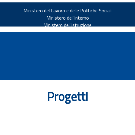
Ministero del Lavoro e delle Politiche Sociali
Ministero dell'interno
Ministero dell'istruzione
Progetti
v.it
ia