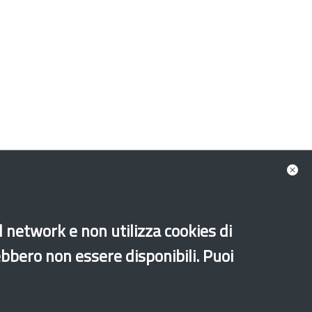
al network e non utilizza cookies di
ebbero non essere disponibili. Puoi
Sito archeologico