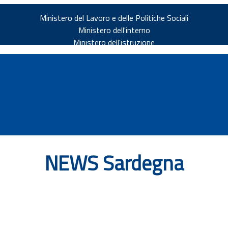
Ministero del Lavoro e delle Politiche Sociali
Ministero dell'interno
Ministero dell'istruzione
NEWS Sardegna
v.it
ia