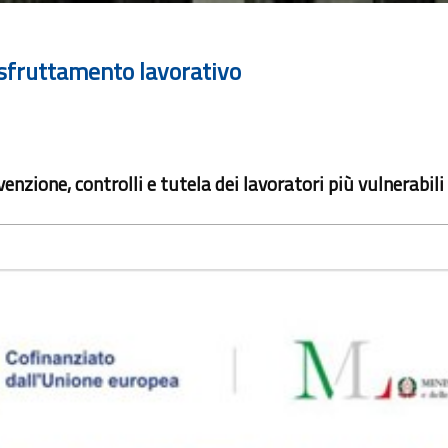
o sfruttamento lavorativo
enzione, controlli e tutela dei lavoratori più vulnerabili