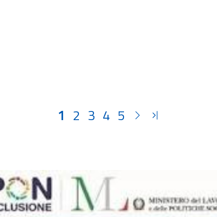
1
2
3
4
5