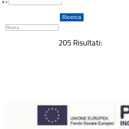
e il
Guide
Newsletter
205 Risultati: