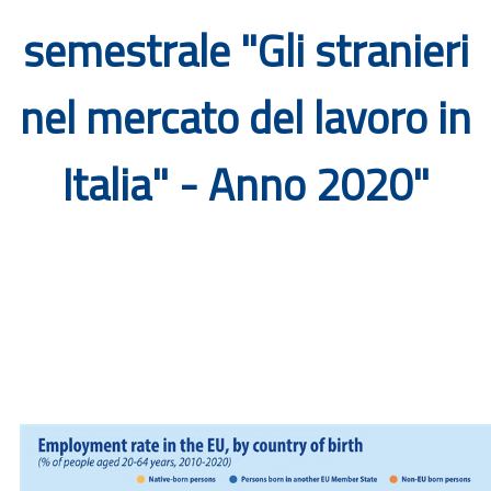
Documenti
semestrale "Gli stranieri
Bandi
nel mercato del lavoro in
Guide
Italia" - Anno 2020"