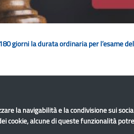
 180 giorni la durata ordinaria per l’esame d
zare la navigabilità e la condivisione sui soci
 dei cookie, alcune di queste funzionalità potr