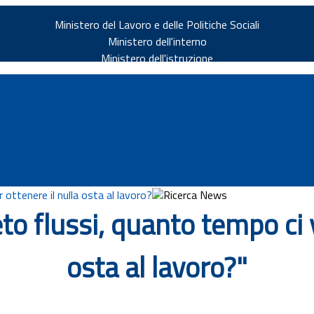
Ministero del Lavoro e delle Politiche Sociali
Ministero dell'interno
Ministero dell'istruzione
 ottenere il nulla osta al lavoro?
Ricerca News
 flussi, quanto tempo ci v
v.it
osta al lavoro?"
ia