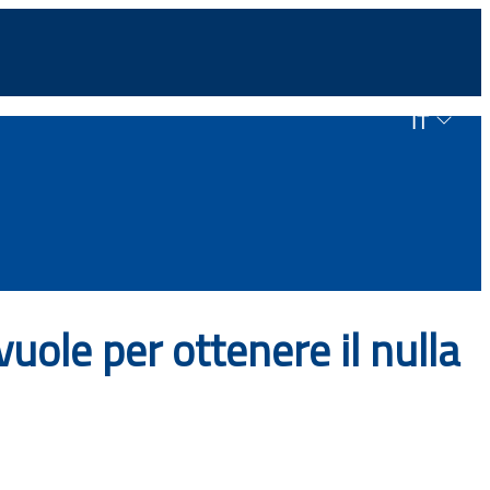
IT
uole per ottenere il nulla