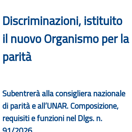
Documenti
Discriminazioni, istituito
Bandi
il nuovo Organismo per la
Guide
parità
Subentrerà alla consigliera nazionale
di parità e all’UNAR. Composizione,
requisiti e funzioni nel Dlgs. n.
91/2026