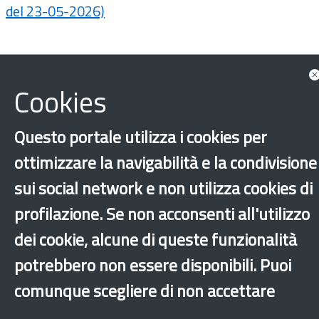
del 23-05-2026)
Cookies
Questo portale utilizza i cookies per
ottimizzare la navigabilità e la condivisione
sui social network e non utilizza cookies di
profilazione. Se non acconsenti all'utilizzo
‹
›
×
dei cookie, alcune di queste funzionalità
potrebbero non essere disponibili. Puoi
comunque scegliere di non accettare
Dichiarazione di accessibilità
Mappa del sito
Legal & Privacy
Contatti
Sito archeologico