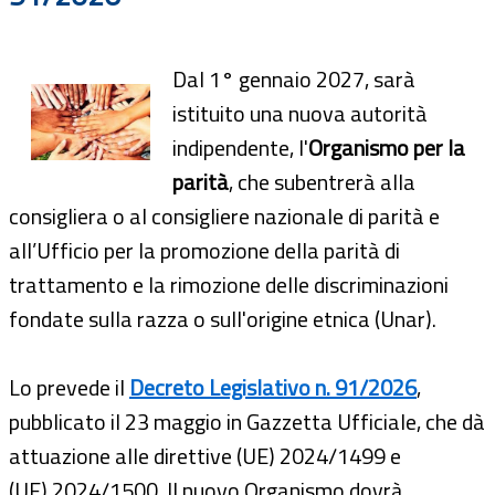
Dal 1° gennaio 2027, sarà
istituito una nuova autorità
indipendente, l'
Organismo per la
parità
, che subentrerà alla
consigliera o al consigliere nazionale di parità e
all’Ufficio per la promozione della parità di
trattamento e la rimozione delle discriminazioni
fondate sulla razza o sull'origine etnica (Unar).
Lo prevede il
Decreto Legislativo n. 91/2026
,
pubblicato il 23 maggio in Gazzetta Ufficiale, che dà
attuazione alle direttive (UE) 2024/1499 e
(UE) 2024/1500. Il nuovo Organismo dovrà