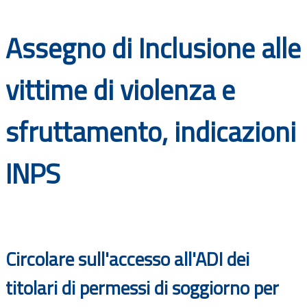
Documenti
Assegno di Inclusione alle
Bandi
vittime di violenza e
Guide
sfruttamento, indicazioni
INPS
Circolare sull'accesso all'ADI dei
titolari di permessi di soggiorno per