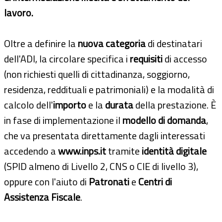
lavoro.
Oltre a definire la
nuova categoria
di destinatari
dell'ADI, la circolare specifica i
requisiti
di accesso
(non richiesti quelli di cittadinanza, soggiorno,
residenza, reddituali e patrimoniali) e la modalità di
calcolo dell'
importo
e la
durata
della prestazione. È
in fase di implementazione il
modello di domanda
,
che va presentata direttamente dagli interessati
accedendo a
www.inps.it
tramite
identità digitale
(SPID almeno di Livello 2, CNS o CIE di livello 3),
oppure con l'aiuto di
Patronati
e
Centri di
Assistenza Fiscale
.