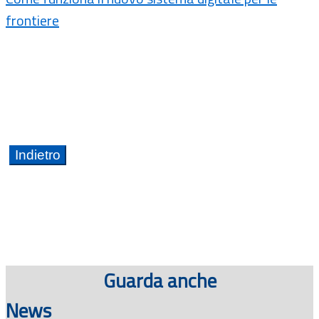
frontiere
Guarda anche
News