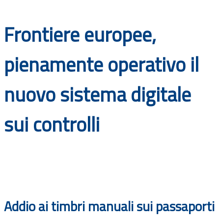
Documenti
Frontiere europee,
Bandi
pienamente operativo il
Guide
nuovo sistema digitale
sui controlli
Addio ai timbri manuali sui passaporti