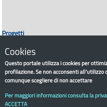
Progetti
Cookies
Questo portale utilizza i cookies per ottimiz
profilazione. Se non acconsenti all'utilizzo
comunque scegliere di non accettare
‹
›
×
Per maggiori informazioni consulta la privac
ACCETTA