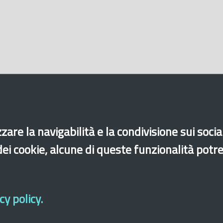
zare la navigabilità e la condivisione sui soci
 dei cookie, alcune di queste funzionalità potr
y policy.