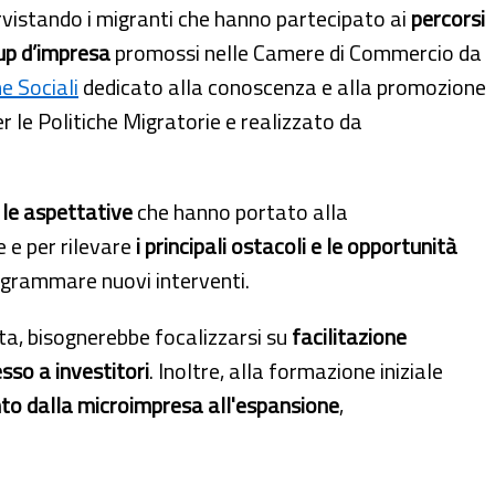
ervistando i migranti che hanno partecipato ai
percorsi
up d’impresa
promossi nelle Camere di Commercio da
e Sociali
dedicato alla conoscenza e alla promozione
r le Politiche Migratorie e realizzato da
 le aspettative
che hanno portato alla
e e per rilevare
i principali ostacoli e le opportunità
programmare nuovi interventi.
sta, bisognerebbe focalizzarsi su
facilitazione
sso a investitori
. Inoltre, alla formazione iniziale
 dalla microimpresa all'espansione
,