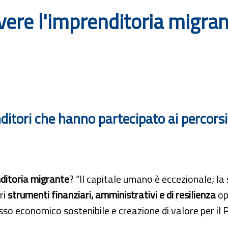
e l'imprenditoria migrant
nditori che hanno partecipato ai percor
ditoria migrante
? “Il capitale umano è eccezionale; l
ri
strumenti finanziari, amministrativi e di resilienza
op
sso economico sostenibile e creazione di valore per il 