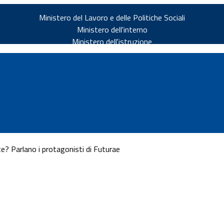
Ministero del Lavoro e delle Politiche Sociali
Ministero dell'interno
Ministero dell'istruzione
? Parlano i protagonisti di Futurae
v.it
ia