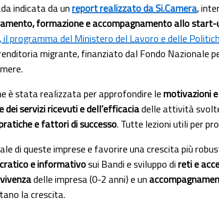
ada indicata da un
report realizzato da Si.Camera
, int
ntamento, formazione e accompagnamento allo start-
, il programma del Ministero del Lavoro e delle Politich
renditoria migrante, finanziato dal Fondo Nazionale pe
mere.
ne è stata realizzata per approfondire le
motivazioni e
 dei servizi ricevuti e dell’efficacia
delle attività svolt
ratiche e fattori di successo
. Tutte lezioni utili per 
ziale di queste imprese e favorire una crescita più robu
cratico e informativo
sui Bandi e sviluppo di
reti e acce
vvivenza
delle impresa (0-2 anni) e un
accompagnamento
tano la crescita.