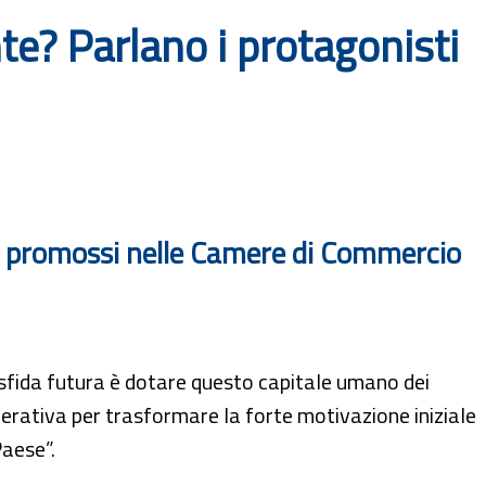
e? Parlano i protagonisti
si promossi nelle Camere di Commercio
a sfida futura è dotare questo capitale umano dei
erativa per trasformare la forte motivazione iniziale
Paese”.