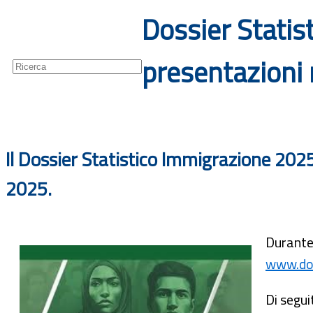
Dossier Statis
Guide
Newsletter
presentazioni 
Il Dossier Statistico Immigrazione 20
2025.
Durante 
www.dos
Di segui