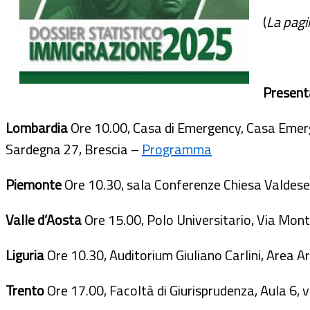
(
La pagi
Present
Lombardia
Ore 10.00, Casa di Emergency, Casa Emer
Sardegna 27, Brescia –
Programma
Piemonte
Ore 10.30, sala Conferenze Chiesa Valdese,
Valle d’Aosta
Ore 15.00, Polo Universitario, Via Mon
Liguria
Ore 10.30, Auditorium Giuliano Carlini, Area A
Trento
Ore 17.00, Facoltà di Giurisprudenza, Aula 6, v