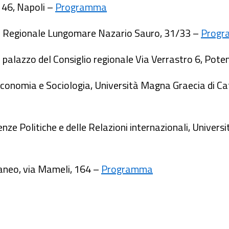
a 46, Napoli –
Programma
nta Regionale Lungomare Nazario Sauro, 31/33 –
Prog
 palazzo del Consiglio regionale Via Verrastro 6, Pot
Economia e Sociologia, Università Magna Graecia di C
ienze Politiche e delle Relazioni internazionali, Unive
aneo, via Mameli, 164 –
Programma