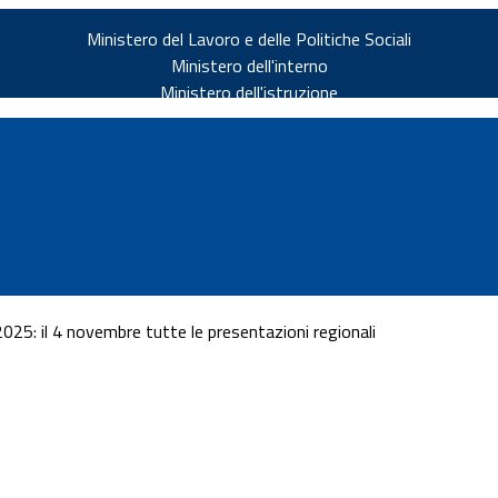
Ministero del Lavoro e delle Politiche Sociali
Ministero dell'interno
Ministero dell'istruzione
025: il 4 novembre tutte le presentazioni regionali
v.it
ia