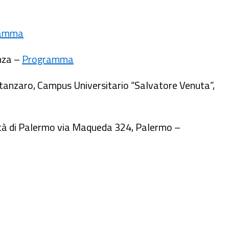
ramma
enza –
Programma
atanzaro, Campus Universitario “Salvatore Venuta”,
rsità di Palermo via Maqueda 324, Palermo –