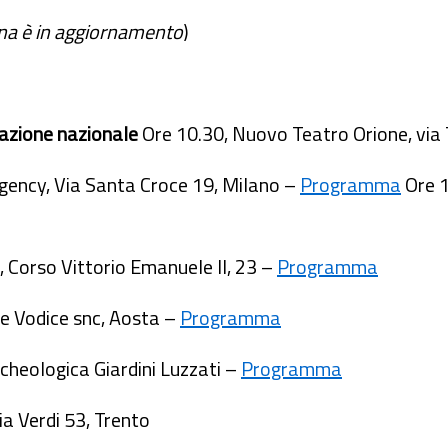
na è in aggiornamento
)
azione nazionale
Ore 10.30, Nuovo Teatro Orione, vi
gency, Via Santa Croce 19, Milano –
Programma
Ore 1
 Corso Vittorio Emanuele II, 23 –
Programma
te Vodice snc, Aosta –
Programma
rcheologica Giardini Luzzati –
Programma
ia Verdi 53, Trento