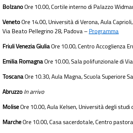
Bolzano
Ore 10.00, Cortile interno di Palazzo Widm
Veneto
Ore 14.00, Università di Verona, Aula Capriol
Via Beato Pellegrino 28, Padova –
Programma
Friuli Venezia Giulia
Ore 10.00, Centro Accoglienza Er
Emilia Romagna
Ore 10.00, Sala polifunzionale di V
Toscana
Ore 10.30, Aula Magna, Scuola Superiore San
Abruzzo
In arrivo
Molise
Ore 10.00, Aula Kelsen, Università degli studi
Marche
Ore 10.00, Casa sacerdotale, Centro pastora