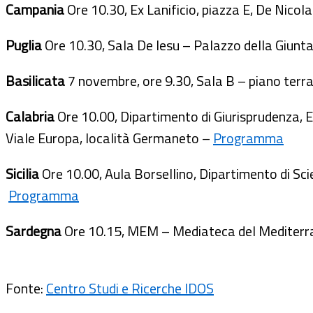
Campania
Ore 10.30, Ex Lanificio, piazza E, De Nicol
Puglia
Ore 10.30, Sala De Iesu – Palazzo della Giu
Basilicata
7 novembre, ore 9.30, Sala B – piano terra
Calabria
Ore 10.00, Dipartimento di Giurisprudenza, 
Viale Europa, località Germaneto –
Programma
Sicilia
Ore 10.00, Aula Borsellino, Dipartimento di Sc
Programma
Sardegna
Ore 10.15, MEM – Mediateca del Mediterr
Fonte:
Centro Studi e Ricerche IDOS