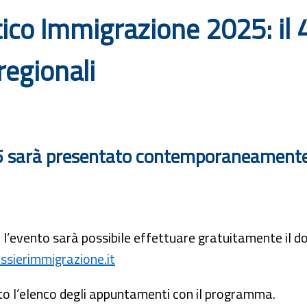
tico Immigrazione 2025: il 
regionali
25 sarà presentato contemporaneamente i
l’evento sarà possibile effettuare gratuitamente il d
sierimmigrazione.it
to l’elenco degli appuntamenti con il programma.