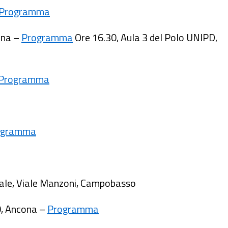
Programma
rona –
Programma
Ore 16.30, Aula 3 del Polo UNIPD,
Programma
ogramma
ionale, Viale Manzoni, Campobasso
0, Ancona –
Programma