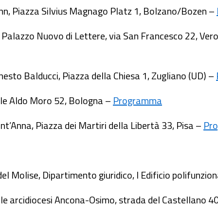
ann, Piazza Silvius Magnago Platz 1, Bolzano/Bozen –
i, Palazzo Nuovo di Lettere, via San Francesco 22, Ve
nesto Balducci, Piazza della Chiesa 1, Zugliano (UD) –
iale Aldo Moro 52, Bologna –
Programma
t’Anna, Piazza dei Martiri della Libertà 33, Pisa –
Pr
 del Molise, Dipartimento giuridico, I Edificio polifunz
le arcidiocesi Ancona-Osimo, strada del Castellano 4