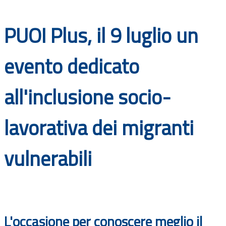
Documenti
PUOI Plus, il 9 luglio un
Bandi
evento dedicato
Guide
all'inclusione socio-
lavorativa dei migranti
vulnerabili
L'occasione per conoscere meglio il