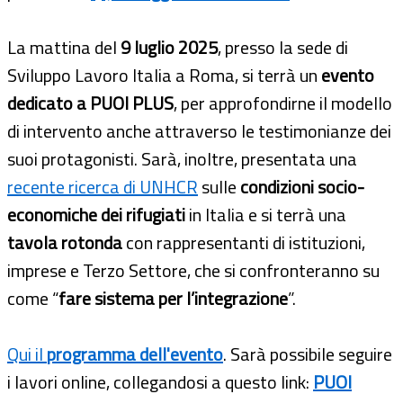
La mattina del
9 luglio 2025
, presso la sede di
Sviluppo Lavoro Italia a Roma, si terrà un
evento
dedicato a PUOI PLUS
, per approfondirne il modello
di intervento anche attraverso le testimonianze dei
suoi protagonisti. Sarà, inoltre, presentata una
recente ricerca di UNHCR
sulle
condizioni socio-
economiche dei rifugiati
in Italia e si terrà una
tavola rotonda
con rappresentanti di istituzioni,
imprese e Terzo Settore, che si confronteranno su
come “
fare sistema per l’integrazione
”.
Qui il
programma dell'evento
. Sarà possibile seguire
i lavori online, collegandosi a questo link:
PUOI