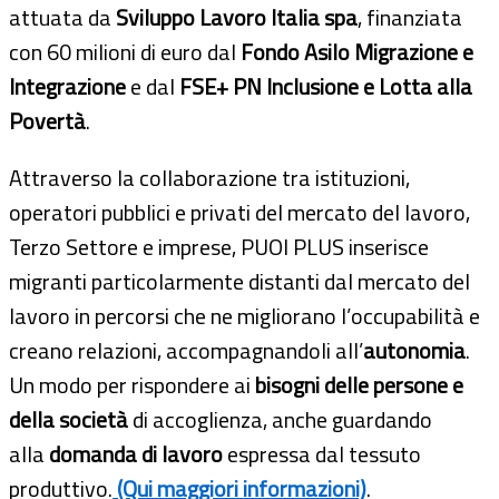
attuata da
Sviluppo Lavoro Italia spa
, finanziata
con 60 milioni di euro dal
Fondo Asilo Migrazione e
Integrazione
e dal
FSE+ PN Inclusione e Lotta alla
Povertà
.
Attraverso la collaborazione tra istituzioni,
operatori pubblici e privati del mercato del lavoro,
Terzo Settore e imprese, PUOI PLUS inserisce
migranti particolarmente distanti dal mercato del
lavoro in percorsi che ne migliorano l’occupabilità e
creano relazioni, accompagnandoli all’
autonomia
.
Un modo per rispondere ai
bisogni delle persone e
della società
di accoglienza, anche guardando
alla
domanda di lavoro
espressa dal tessuto
produttivo.
(Qui maggiori informazioni)
.