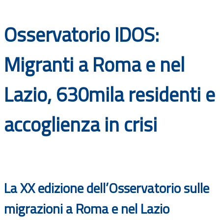
Documenti
Osservatorio IDOS:
Bandi
Migranti a Roma e nel
Guide
Lazio, 630mila residenti e
accoglienza in crisi
La XX edizione dell’Osservatorio sulle
migrazioni a Roma e nel Lazio