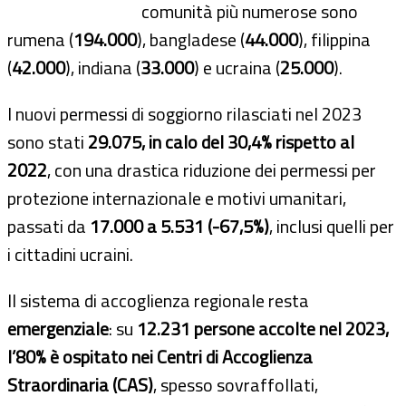
comunità più numerose sono
rumena (
194.000
), bangladese (
44.000
), filippina
(
42.000
), indiana (
33.000
) e ucraina (
25.000
).
I nuovi permessi di soggiorno rilasciati nel 2023
sono stati
29.075, in calo del 30,4% rispetto al
2022
, con una drastica riduzione dei permessi per
protezione internazionale e motivi umanitari,
passati da
17.000 a 5.531 (-67,5%)
, inclusi quelli per
i cittadini ucraini.
Il sistema di accoglienza regionale resta
emergenziale
: su
12.231 persone accolte nel 2023,
l’80% è ospitato nei Centri di Accoglienza
Straordinaria (CAS)
, spesso sovraffollati,