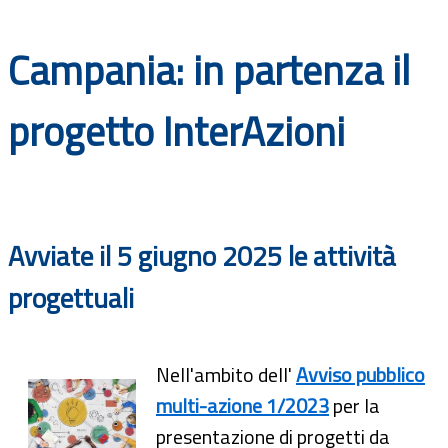
Documenti
Campania: in partenza il
Bandi
progetto InterAzioni
Guide
Avviate il 5 giugno 2025 le attività
progettuali
Nell'ambito dell'
Avviso pubblico
multi-azione 1/2023
per la
presentazione di progetti da