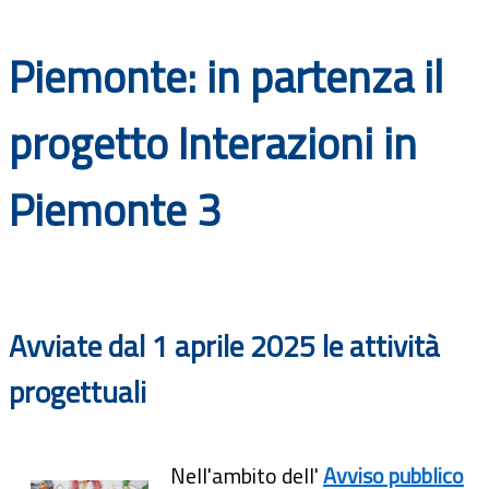
Documenti
Piemonte: in partenza il
Bandi
progetto Interazioni in
Guide
Piemonte 3
Avviate dal 1 aprile 2025 le attività
progettuali
Nell'ambito dell'
Avviso pubblico