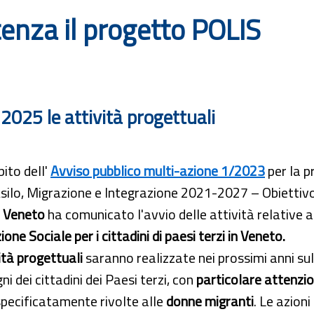
tenza il progetto POLIS
2025 le attività progettuali
ito dell'
Avviso pubblico multi-azione 1/2023
per la p
ilo, Migrazione e Integrazione 2021-2027 – Obiettivo 
 Veneto
ha comunicato l'avvio delle attività relative 
ione Sociale per i cittadini di paesi terzi in Veneto.
ità progettuali
saranno realizzate nei prossimi anni sul 
gni dei cittadini dei Paesi terzi, con
particolare attenzion
pecificatamente rivolte alle
donne migranti
. Le azion