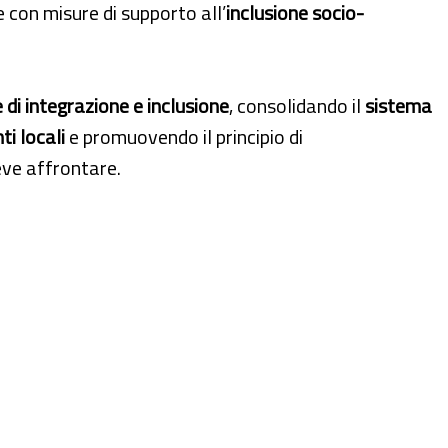
e con misure di supporto all’
inclusione socio-
 di integrazione e inclusione
, consolidando il
sistema
ti locali
e promuovendo il principio di
deve affrontare.