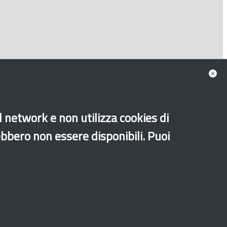
al network e non utilizza cookies di
ebbero non essere disponibili. Puoi
Sito archeologico