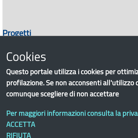
Progetti
Cookies
Questo portale utilizza i cookies per ottimiz
profilazione. Se non acconsenti all'utilizzo
comunque scegliere di non accettare
‹
›
×
Per maggiori informazioni consulta la privac
ACCETTA
Dichiarazione di ac
RIFIUTA