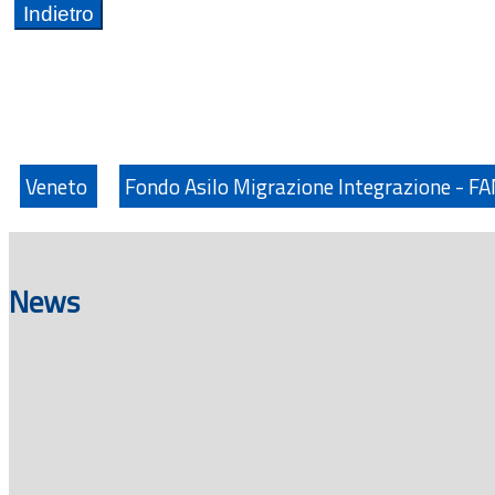
Veneto
Fondo Asilo Migrazione Integrazione - F
News