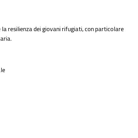
a resilienza dei giovani rifugiati, con particolare
aria.
ale