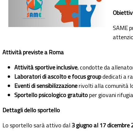
Obiettiv
SAME pro
attenzio
Attività previste a Roma
Attività sportive inclusive
, condotte da allenato
Laboratori di ascolto e focus group
dedicati a r
Eventi di sensibilizzazione
rivolti alla comunità l
Sportello psicologico gratuito
per giovani rifugia
Dettagli dello sportello
Lo sportello sarà attivo dal
3 giugno al 17 dicembre