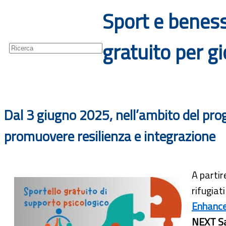
Sport e beness
Guide
Newsletter
gratuito per gi
Dal 3 giugno 2025, nell’ambito del prog
promuovere resilienza e integrazione
A partir
rifugiat
Enhanc
NEXT Sa