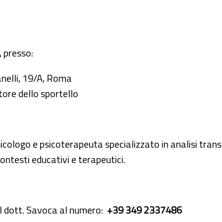
, presso:
nelli, 19/A, Roma
tore dello sportello
sicologo e psicoterapeuta specializzato in analisi tra
ontesti educativi e terapeutici.
il dott. Savoca al numero:
+39 349 2337486