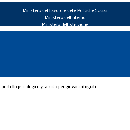
Ministero del Lavoro e delle Politiche Sociali
Ministero dell'interno
Ministero dell'istruzione
ortello psicologico gratuito per giovani rifugiati
v.it
ia