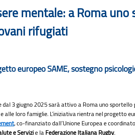
ere mentale: a Roma uno s
ovani rifugiati
etto europeo SAME, sostegno psicologico
e dal 3 giugno 2025 sarà attivo a Roma uno sportello g
i e alle loro famiglie. L’iniziativa rientra nel progetto 
ement
, co-finanziato dall’Unione Europea e coordinat
lute e Servizi
e la
Federazione Italiana Rugby
.