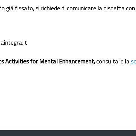
to già fissato, si richiede di comunicare la disdetta c
integra.it
s Activities for Mental Enhancement,
consultare la
s