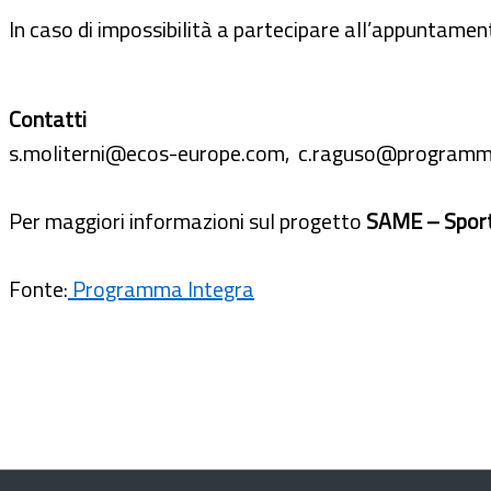
In caso di impossibilità a partecipare all’appuntamen
Contatti
s.moliterni@ecos-europe.com, c.raguso@programma
Per maggiori informazioni sul progetto
SAME – Sport
Fonte:
Programma Integra