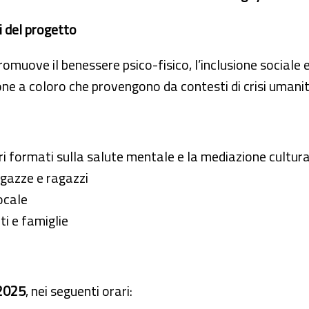
i del progetto
muove il benessere psico-fisico, l’inclusione sociale e l
ne a coloro che provengono da contesti di crisi umanit
ri formati sulla salute mentale e la mediazione cultur
agazze e ragazzi
ocale
ti e famiglie
 2025
, nei seguenti orari: