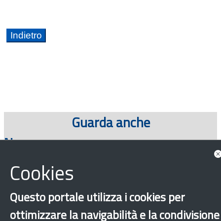
Guarda anche
News
Cookies
Questo portale utilizza i cookies per
Consulta tutte le news associate
ottimizzare la navigabilità e la condivisione